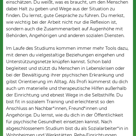
einschätzen. Du weißt, was es braucht, um den Menschen
dabei Halt zu geben und Wege aus der Situation zu
finden. Du lernst, gute Gespräche zu führen. Du merkst,
wie wichtig bei der Arbeit nicht nur die Reflexion ist,
sondern auch die Zusammenarbeit auf Augenhöhe mit
Behörden, Angehörigen und anderen sozialen Diensten.
Im Laufe des Studiums kommen immer mehr Tools dazu,
mit denen du vielgestaltige Beziehungen eingehen und
Unterstützungsnetze knüpfen kannst. Schon bald
begleitest und stützt du Menschen in Lebenskrisen oder
bei der Bewältigung ihrer psychischen Erkrankung und
gibst Orientierung im Alltag. Als Profi kümmerst du dich
auch um materielle und therapeutische Hilfen außerhalb
der Einrichtung und ebnest Wege in die Selbsthilfe. Du
bist fit in sozialem Training und erleichterst so den
Anschluss an Nachbar*innen, Freund*innen und
Angehörige. Du lernst, wie du dich in der Öffentlichkeit
für psychische Gesundheit einsetzen kannst. Nach
abgeschlossenem Studium bist du als Sozialarbeiter*in in
Wohnheimen und Werkstätten, Reha-Einrichtungen,