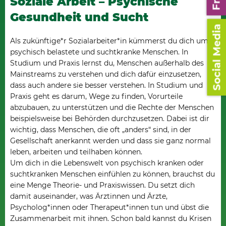
Soziale Arbeit – Psychische
Gesundheit und Sucht
Social Media
Als zukünftige*r Sozialarbeiter*in kümmerst du dich um
psychisch belastete und suchtkranke Menschen. In
Studium und Praxis lernst du, Menschen außerhalb des
Mainstreams zu verstehen und dich dafür einzusetzen,
dass auch andere sie besser verstehen. In Studium und
Praxis geht es darum, Wege zu finden, Vorurteile
abzubauen, zu unterstützen und die Rechte der Menschen
beispielsweise bei Behörden durchzusetzen. Dabei ist dir
wichtig, dass Menschen, die oft „anders“ sind, in der
Gesellschaft anerkannt werden und dass sie ganz normal
leben, arbeiten und teilhaben können.
Um dich in die Lebenswelt von psychisch kranken oder
suchtkranken Menschen einfühlen zu können, brauchst du
eine Menge Theorie- und Praxiswissen. Du setzt dich
damit auseinander, was Ärztinnen und Ärzte,
Psycholog*innen oder Therapeut*innen tun und übst die
Zusammenarbeit mit ihnen. Schon bald kannst du Krisen