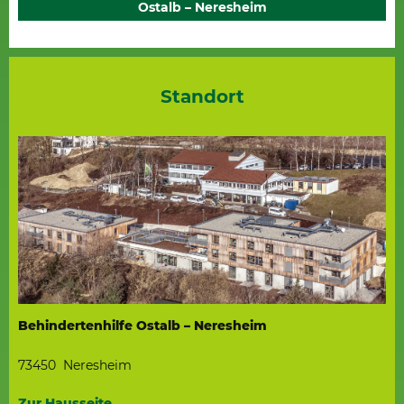
Ostalb – Neresheim
Standort
Behindertenhilfe Ostalb – Neresheim
73450 Neresheim
Zur Hausseite