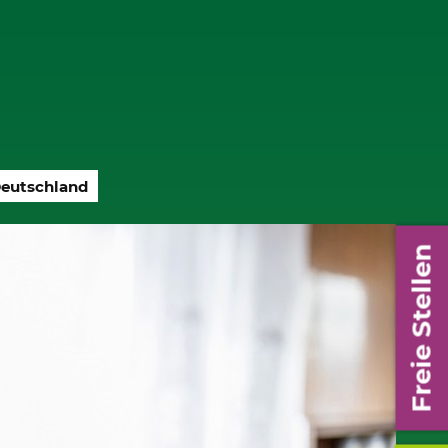
eutschland
Freie Stellen