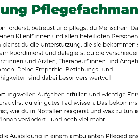
dung Pflegefachman
on förderst, betreust und pflegst du Menschen. D
inen Klient*innen und allen beteiligten Person
 planst du die Unterstützung, die sie bekommen s
am koordinierst und delegierst du die verschiede
ztinnen und Ärzten, Therapeut*innen und Angehö
hmen. Deine Empathie, Beziehungs- und
igkeiten sind dabei besonders wertvoll.
rtungsvollen Aufgaben erfüllen und wichtige En
 brauchst du ein gutes Fachwissen. Das bekommst
st, wie du in Notfällen reagierst und was zu tun i
*innen verändert - und noch viel mehr.
 die Ausbildung in einem ambulanten Pflegediens