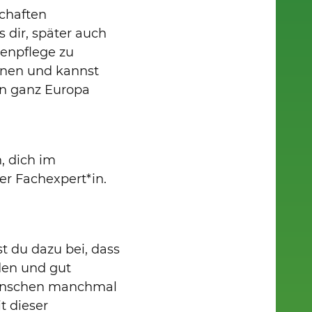
chaften
 dir, später auch
enpflege zu
ennen und kannst
in ganz Europa
, dich im
er Fachexpert*in.
t du dazu bei, dass
den und gut
Menschen manchmal
t dieser