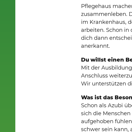
Pflegehaus mache
zusammenleben. Die
im Krankenhaus, d
arbeiten. Schon in
dich dann entschei
anerkannt.
Du willst einen B
Mit der Ausbildung
Anschluss weiterzu
Wir unterstützen d
Was ist das Beso
Schon als Azubi üb
sich die Menschen
aufgehoben fühlen
schwer sein kann, a