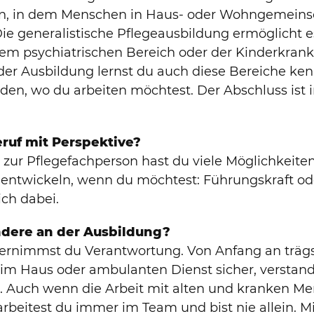
n, in dem Menschen in Haus- oder Wohngemeins
 generalistische Pflegeausbildung ermöglicht es
em psychiatrischen Bereich oder der Kinderkrank
 der Ausbildung lernst du auch diese Bereiche k
den, wo du arbeiten möchtest. Der Abschluss ist 
eruf mit Perspektive?
 zur Pflegefachperson hast du viele Möglichkeiten
entwickeln, wenn du möchtest: Führungskraft od
ich dabei.
ndere an der Ausbildung?
ernimmst du Verantwortung. Von Anfang an trägs
 im Haus oder ambulanten Dienst sicher, verstan
. Auch wenn die Arbeit mit alten und kranken 
rbeitest du immer im Team und bist nie allein. Mi