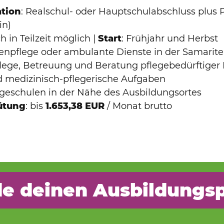
ation
: Realschul- oder Hauptschulabschluss plus 
in)
ch in Teilzeit möglich |
Start
: Frühjahr und Herbst
tenpflege oder ambulante Dienste in der Samarite
flege, Betreuung und Beratung pflegebedürftiger
d medizinisch-pflegerische Aufgaben
legeschulen in der Nähe des Ausbildungsortes
ütung
: bis
1.653,38 EUR
/ Monat brutto
de deinen Ausbildungsp