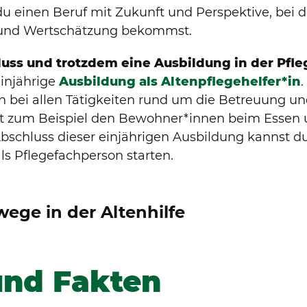
du einen Beruf mit Zukunft und Perspektive, bei
 und Wertschätzung bekommst.
uss und trotzdem eine Ausbildung in der Pfle
einjährige
Ausbildung als Altenpflegehelfer*in
.
 bei allen Tätigkeiten rund um die Betreuung und
st zum Beispiel den Bewohner*innen beim Essen 
Abschluss dieser einjährigen Ausbildung kannst d
als Pflegefachperson starten.
wege in der Altenhilfe
und Fakten