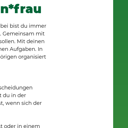
n*frau
abei bist du immer
en. Gemeinsam mit
ollen. Mit deinen
nen Aufgaben. In
rigen organisiert
tscheidungen
 du in der
st, wenn sich der
t oder in einem